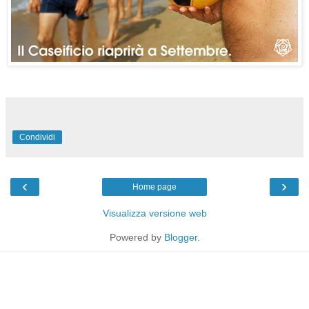
Condividi
‹
›
Home page
Visualizza versione web
Powered by
Blogger
.