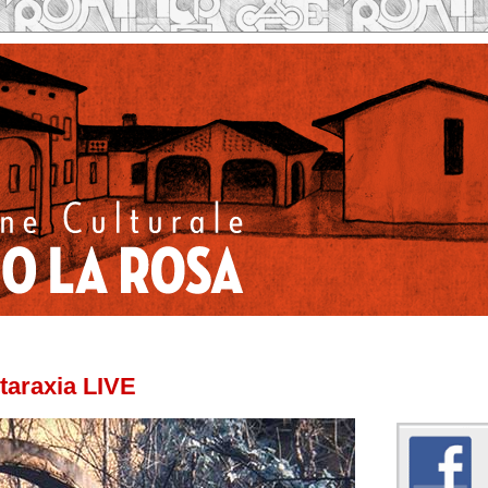
taraxia LIVE
Caseificio la Rosa su 