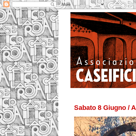
Sabato 8 Giugno / A