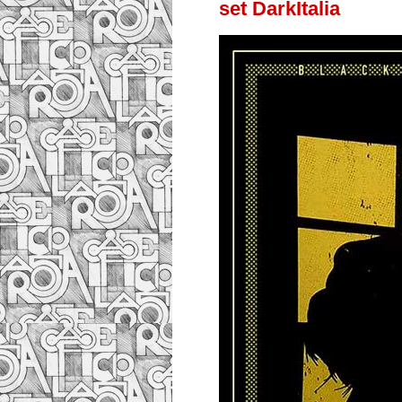
set DarkItalia