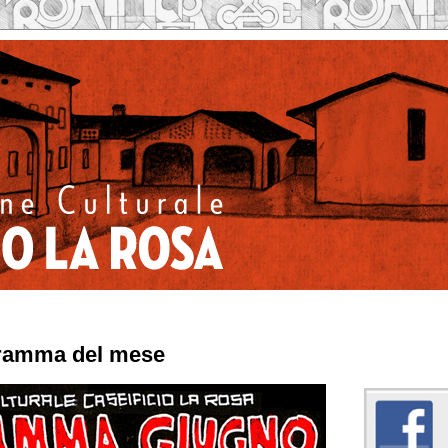
gramma del mese
Caseificio la Rosa su 