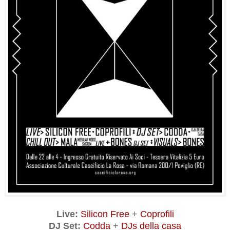
Live:
Silicon Free
+
Coprofili
DJ Set:
Codda
+
DJs della casa