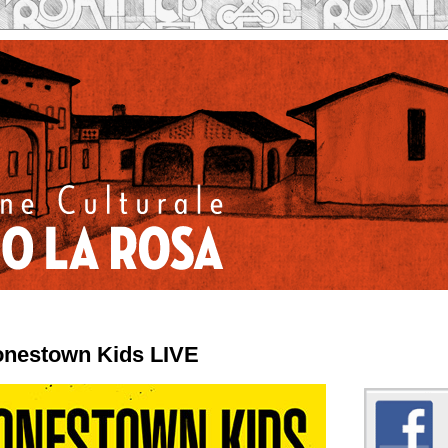
 Jonestown Kids LIVE
Caseificio la Rosa su 