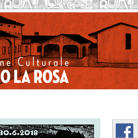
Caseificio la Rosa su 