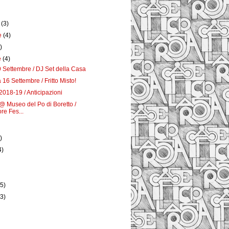
e
(3)
e
(4)
)
e
(4)
 Settembre / DJ Set della Casa
16 Settembre / Fritto Misto!
2018-19 / Anticipazioni
@ Museo del Po di Boretto /
re Fes...
)
4)
)
(5)
(3)