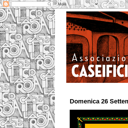
Domenica 26 Settem