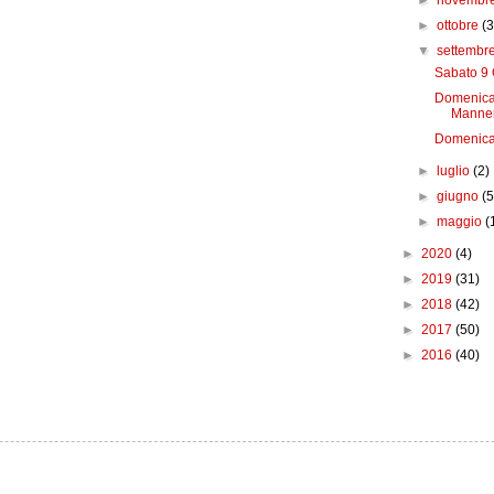
►
novembr
►
ottobre
(3
▼
settembr
Sabato 9 
Domenica 
Manne
Domenica 
►
luglio
(2)
►
giugno
(5
►
maggio
(
►
2020
(4)
►
2019
(31)
►
2018
(42)
►
2017
(50)
►
2016
(40)