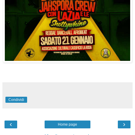
Condividi
‹
›
Home page