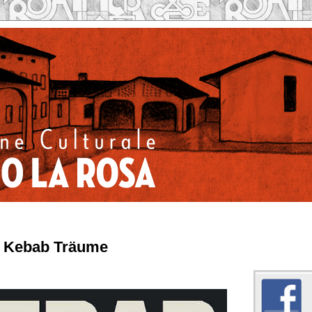
/ Kebab Träume
Caseificio la Rosa su 