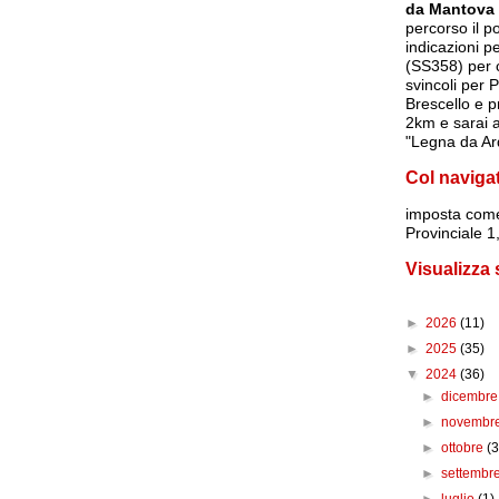
da Mantova
percorso il p
indicazioni p
(SS358) per c
svincoli per 
Brescello e p
2km e sarai a
"Legna da Ar
Col naviga
imposta
come
Provinciale 
Visualizza
►
2026
(11)
►
2025
(35)
▼
2024
(36)
►
dicembr
►
novembr
►
ottobre
(3
►
settembr