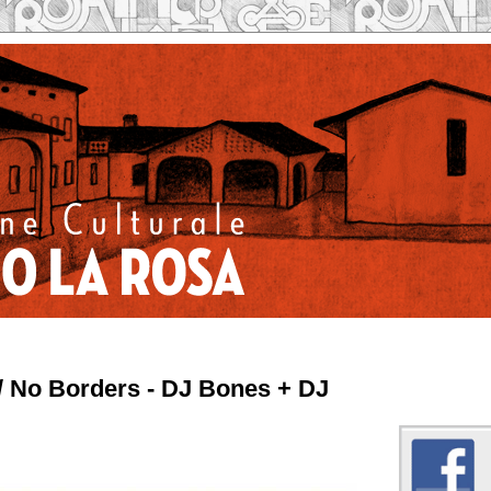
/ No Borders - DJ Bones + DJ
Caseificio la Rosa su 